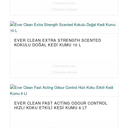
Devamını oku
Detayları Göster
EVER CLEAN EXTRA STRENGTH SCENTED
KOKULU DOĞAL KEDI KUMU 10 L
Devamını oku
Detayları Göster
EVER CLEAN FAST ACTING ODOUR CONTROL
HIZLI KOKU ETKILI KEDI KUMU 6 LT