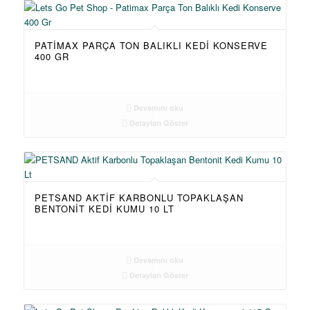
PATIMAX PARÇA TON BALIKLI KEDI KONSERVE
400 GR
Devamını oku
Detayları Göster
PETSAND AKTIF KARBONLU TOPAKLAŞAN
BENTONIT KEDI KUMU 10 LT
Devamını oku
Detayları Göster