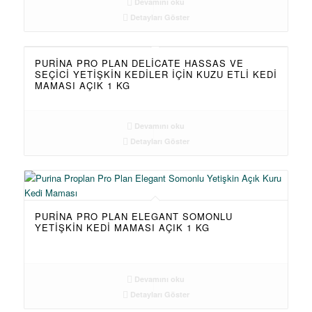
Devamını oku
Detayları Göster
PURINA PRO PLAN DELICATE HASSAS VE
SEÇICI YETIŞKIN KEDILER İÇIN KUZU ETLI KEDI
MAMASI AÇIK 1 KG
Devamını oku
Detayları Göster
PURINA PRO PLAN ELEGANT SOMONLU
YETIŞKIN KEDI MAMASI AÇIK 1 KG
Devamını oku
Detayları Göster