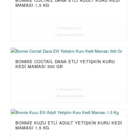
BONNIE COCTAIL DANA ETLI ADULT KURU KEDI
MAMASI 1,5 KG
Devamını oku
Detayları Göster
BONNIE COCTAIL DANA ETLI YETIŞKIN KURU
KEDI MAMASI 500 GR
Devamını oku
Detayları Göster
BONNIE KUZU ETLI ADULT YETIŞKIN KURU KEDI
MAMASI 1,5 KG