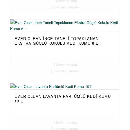
Devamını oku
Detayları Göster
EVER CLEAN İNCE TANELI TOPAKLANAN
EKSTRA GÜÇLÜ KOKULU KEDI KUMU 6 LT
Devamını oku
Detayları Göster
EVER CLEAN LAVANTA PARFÜMLÜ KEDI KUMU
10 L
Devamını oku
Detayları Göster