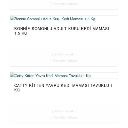
Detayları Göster
BONNIE SOMONLU ADULT KURU KEDI MAMASI
1,5 KG
Devamını oku
Detayları Göster
CATTY KITTEN YAVRU KEDI MAMASI TAVUKLU 1
KG
Devamını oku
Detayları Göster