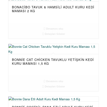
BONACIBO TAVUK & HAMSILI ADULT KURU KEDI
MAMASI 2 KG
Devamını oku
Detayları Göster
BONNIE CAT CHICKEN TAVUKLU YETIŞKIN KEDI
KURU MAMASI 1,5 KG
Devamını oku
Detayları Göster