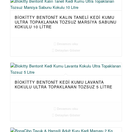
BIOKITTY BENTONIT KALIN TANELI KEDI KUMU
ULTRA TOPAKLANAN TOZSUZ MARSIYA SABUNU
KOKULU 10 LITRE
Devamını oku
Detayları Göster
BIOKITTY BENTONIT KEDI KUMU LAVANTA
KOKULU ULTRA TOPAKLANAN TOZSUZ 5 LITRE
Devamını oku
Detayları Göster