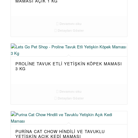
MAMASI AÇIK 1 KG
Devamını oku
Detayları Göster
PROLINE TAVUK ETLI YETIŞKIN KÖPEK MAMASI
3 KG
Devamını oku
Detayları Göster
PURINA CAT CHOW HINDILI VE TAVUKLU
YETIŞKIN AÇIK KEDI MAMASI