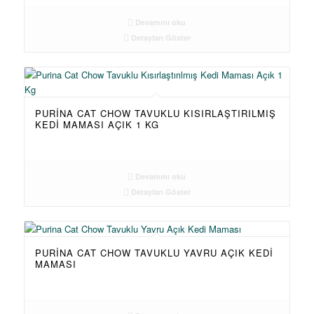
Devamını oku
Detayları Göster
PURINA CAT CHOW TAVUKLU KISIRLAŞTIRILMIŞ
KEDI MAMASI AÇIK 1 KG
Devamını oku
Detayları Göster
PURINA CAT CHOW TAVUKLU YAVRU AÇIK KEDI
MAMASI