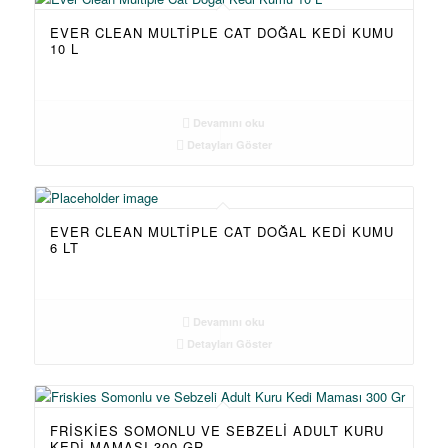
EVER CLEAN MULTIPLE CAT DOĞAL KEDI KUMU
10 L
Devamını oku
Detayları Göster
EVER CLEAN MULTIPLE CAT DOĞAL KEDI KUMU
6 LT
Devamını oku
Detayları Göster
FRISKIES SOMONLU VE SEBZELI ADULT KURU
KEDI MAMASI 300 GR