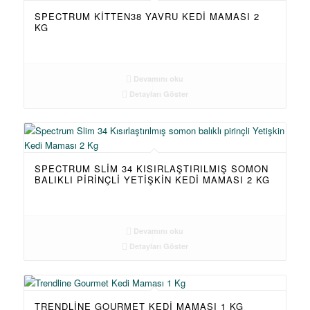
SPECTRUM KITTEN38 YAVRU KEDI MAMASI 2
KG
Devamını oku
Detayları Göster
SPECTRUM SLIM 34 KISIRLAŞTIRILMIŞ SOMON
BALIKLI PIRINÇLI YETIŞKIN KEDI MAMASI 2 KG
Devamını oku
Detayları Göster
TRENDLINE GOURMET KEDI MAMASI 1 KG