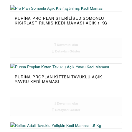
PURINA PRO PLAN STERILISED SOMONLU
KISIRLAŞTIRILMIŞ KEDI MAMASI AÇIK 1 KG
Devamını oku
Detayları Göster
PURINA PROPLAN KITTEN TAVUKLU AÇIK
YAVRU KEDI MAMASI
Devamını oku
Detayları Göster