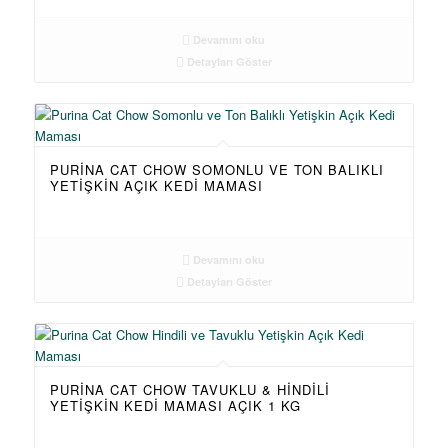
Devamını oku
Detayları Göster
PURINA CAT CHOW SOMONLU VE TON BALIKLI
YETIŞKIN AÇIK KEDI MAMASI
Devamını oku
Detayları Göster
PURINA CAT CHOW TAVUKLU & HINDILI
YETIŞKIN KEDI MAMASI AÇIK 1 KG