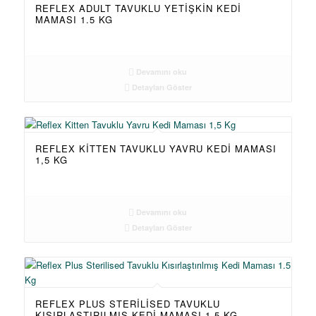
REFLEX ADULT TAVUKLU YETIŞKIN KEDI
MAMASI 1.5 KG
Devamını oku
Detayları Göster
REFLEX KITTEN TAVUKLU YAVRU KEDI MAMASI
1,5 KG
Devamını oku
Detayları Göster
REFLEX PLUS STERILISED TAVUKLU
KISIRLAŞTIRILMIŞ KEDI MAMASI 1.5 KG