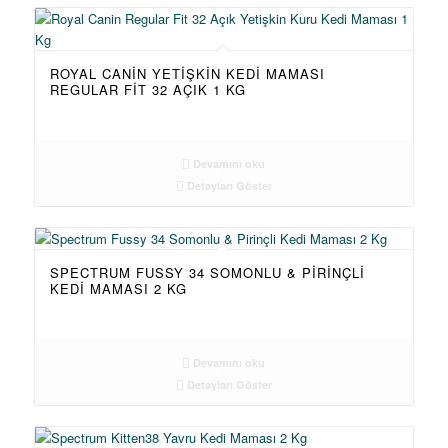
ROYAL CANIN YETIŞKIN KEDI MAMASI
REGULAR FIT 32 AÇIK 1 KG
Devamını oku
Detayları Göster
SPECTRUM FUSSY 34 SOMONLU & PIRINÇLI
KEDI MAMASI 2 KG
Devamını oku
Detayları Göster