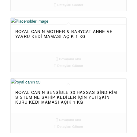
Detayları Göster
ROYAL CANIN MOTHER & BABYCAT ANNE VE
YAVRU KEDI MAMASI AÇIK 1 KG
Devamını oku
Detayları Göster
ROYAL CANIN SENSIBLE 33 HASSAS SINDIRIM
SISTEMINE SAHIP KEDILER IÇIN YETIŞKIN
KURU KEDI MAMASI AÇIK 1 KG
Devamını oku
Detayları Göster