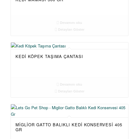
Devamını oku
Detayları Göster
KEDI KÖPEK TAŞIMA ÇANTASI
Devamını oku
Detayları Göster
MIGLIOR GATTO BALIKLI KEDI KONSERVESI 405
GR