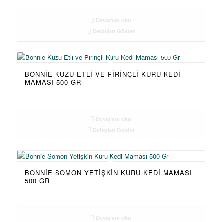
Devamını oku
Detayları Göster
BONNIE KUZU ETLI VE PIRINÇLI KURU KEDI
MAMASI 500 GR
Devamını oku
Detayları Göster
BONNIE SOMON YETIŞKIN KURU KEDI MAMASI
500 GR
Devamını oku