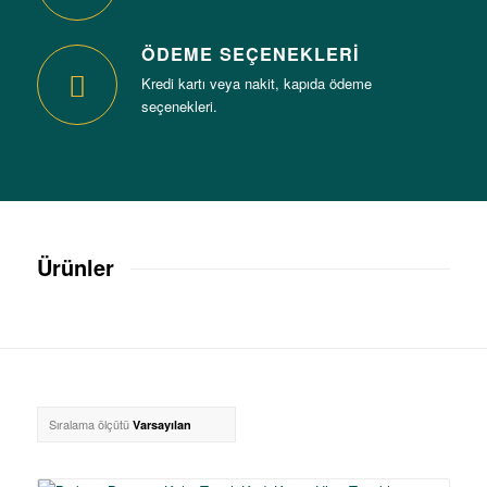
ÖDEME SEÇENEKLERİ
Kredi kartı veya nakit, kapıda ödeme
seçenekleri.
Ürünler
Sıralama ölçütü
Varsayılan