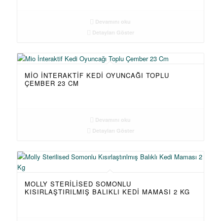
Devamını oku
Detayları Göster
MIO İNTERAKTIF KEDI OYUNCAĞI TOPLU
ÇEMBER 23 CM
Devamını oku
Detayları Göster
MOLLY STERILISED SOMONLU
KISIRLAŞTIRILMIŞ BALIKLI KEDI MAMASI 2 KG