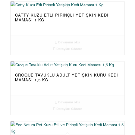
CATTY KUZU ETLI PIRINÇLI YETIŞKIN KEDI
MAMASI 1 KG
Devamını oku
Detayları Göster
CROQUE TAVUKLU ADULT YETIŞKIN KURU KEDI
MAMASI 1,5 KG
Devamını oku
Detayları Göster