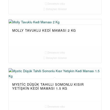
Devamını oku
Detayları Göster
MOLLY TAVUKLU KEDI MAMASI 2 KG
Devamını oku
Detayları Göster
MYSTIC DÜŞÜK TAHILLI SOMONLU KISIR
YETIŞKIN KEDI MAMASI 1.5 KG
Devamını oku