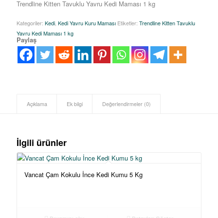
Trendline Kitten Tavuklu Yavru Kedi Maması 1 kg
Kategoriler:
Kedi
,
Kedi Yavru Kuru Maması
Etiketler:
Trendline Kitten Tavuklu
Yavru Kedi Maması 1 kg
Paylaş
Açıklama
Ek bilgi
Değerlendirmeler (0)
İlgili ürünler
Vancat Çam Kokulu İnce Kedi Kumu 5 Kg