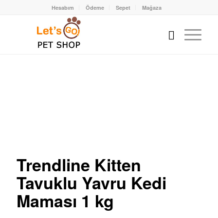
Hesabım
Ödeme
Sepet
Mağaza
Trendline Kitten
Tavuklu Yavru Kedi
Maması 1 kg