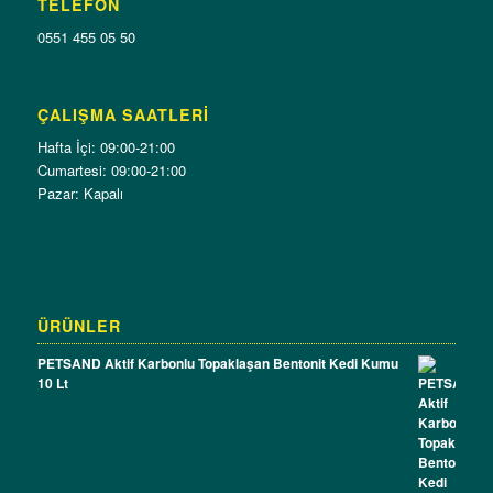
TELEFON
0551 455 05 50
ÇALIŞMA SAATLERI
Hafta İçi: 09:00-21:00
Cumartesi: 09:00-21:00
Pazar: Kapalı
ÜRÜNLER
PETSAND Aktif Karbonlu Topaklaşan Bentonit Kedi Kumu
10 Lt