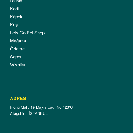
İletişim
Kedi
Köpek
Kuş
Lets Go Pet Shop
Mağaza
Ödeme
Sepet
Wishlist
ADRES
İnönü Mah. 19 Mayıs Cad. No:123/C
Ataşehir – İSTANBUL