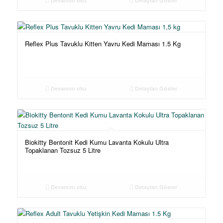
Devamını oku
Detayları Göster
Reflex Plus Tavuklu Kitten Yavru Kedi Maması 1.5 Kg
Devamını oku
Detayları Göster
Biokitty Bentonit Kedi Kumu Lavanta Kokulu Ultra
Topaklanan Tozsuz 5 Litre
Devamını oku
Detayları Göster