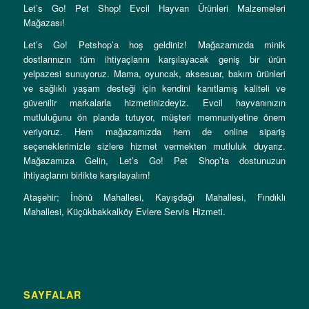
Let’s Go! Pet Shop! Evcil Hayvan Ürünleri Malzemeleri
Mağazası!
Let’s Go! Petshop’a hoş geldiniz! Mağazamızda minik
dostlarınızın tüm ihtiyaçlarını karşılayacak geniş bir ürün
yelpazesi sunuyoruz. Mama, oyuncak, aksesuar, bakım ürünleri
ve sağlıklı yaşam desteği için kendini kanıtlamış kaliteli ve
güvenilir markalarla hizmetinizdeyiz. Evcil hayvanınızın
mutluluğunu ön planda tutuyor, müşteri memnuniyetine önem
veriyoruz. Hem mağazamızda hem de online sipariş
seçeneklerimizle sizlere hizmet vermekten mutluluk duyarız.
Mağazamıza Gelin, Let’s Go! Pet Shop’ta dostunuzun
ihtiyaçlarını birlikte karşılayalım!
Ataşehir; İnönü Mahallesi, Kayışdağı Mahallesi, Fındıklı
Mahallesi, Küçükbakkalköy Evlere Servis Hizmeti.
SAYFALAR