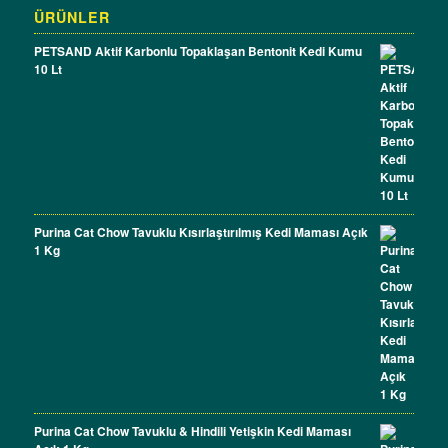
ÜRÜNLER
PETSAND Aktif Karbonlu Topaklaşan Bentonit Kedi Kumu
10 Lt
Purina Cat Chow Tavuklu Kısırlaştırılmış Kedi Maması Açık
1 Kg
Purina Cat Chow Tavuklu & Hindili Yetişkin Kedi Maması