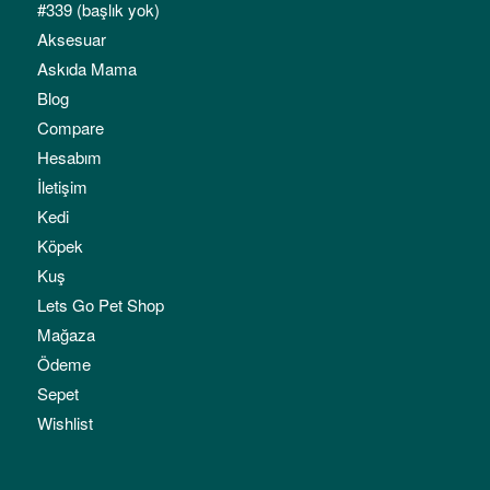
#339 (başlık yok)
Aksesuar
Askıda Mama
Blog
Compare
Hesabım
İletişim
Kedi
Köpek
Kuş
Lets Go Pet Shop
Mağaza
Ödeme
Sepet
Wishlist