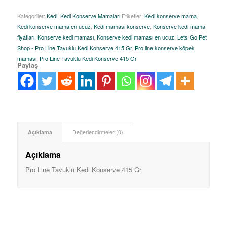
Kategoriler:
Kedi
,
Kedi Konserve Mamaları
Etiketler:
Kedi konserve mama
,
Kedi konserve mama en ucuz
,
Kedi maması konserve
,
Konserve kedi mama
fiyatları
,
Konserve kedi maması
,
Konserve kedi maması en ucuz
,
Lets Go Pet
Shop - Pro Line Tavuklu Kedi Konserve 415 Gr
,
Pro line konserve köpek
maması
,
Pro Line Tavuklu Kedi Konserve 415 Gr
Paylaş
Açıklama
Değerlendirmeler (0)
Açıklama
Pro Line Tavuklu Kedi Konserve 415 Gr