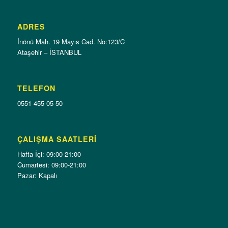
ADRES
İnönü Mah. 19 Mayıs Cad. No:123/C
Ataşehir – İSTANBUL
TELEFON
0551 455 05 50
ÇALIŞMA SAATLERI
Hafta İçi: 09:00-21:00
Cumartesi: 09:00-21:00
Pazar: Kapalı