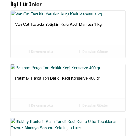
İlgili ürünler
Van Cat Tavuklu Yetişkin Kuru Kedi Maması 1 kg
Devamını oku
Detayları Göster
Patimax Parça Ton Balıklı Kedi Konserve 400 gr
Devamını oku
Detayları Göster