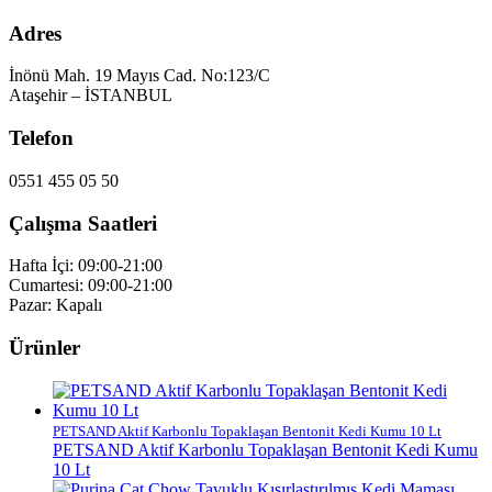
Adres
İnönü Mah. 19 Mayıs Cad. No:123/C
Ataşehir – İSTANBUL
Telefon
0551 455 05 50
Çalışma Saatleri
Hafta İçi: 09:00-21:00
Cumartesi: 09:00-21:00
Pazar: Kapalı
Ürünler
PETSAND Aktif Karbonlu Topaklaşan Bentonit Kedi Kumu 10 Lt
PETSAND Aktif Karbonlu Topaklaşan Bentonit Kedi Kumu
10 Lt