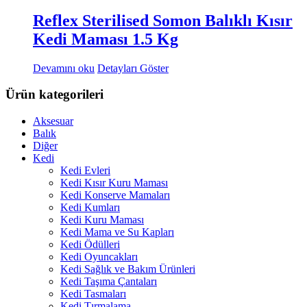
Reflex Sterilised Somon Balıklı Kısır
Kedi Maması 1.5 Kg
Devamını oku
Detayları Göster
Ürün kategorileri
Aksesuar
Balık
Diğer
Kedi
Kedi Evleri
Kedi Kısır Kuru Maması
Kedi Konserve Mamaları
Kedi Kumları
Kedi Kuru Maması
Kedi Mama ve Su Kapları
Kedi Ödülleri
Kedi Oyuncakları
Kedi Sağlık ve Bakım Ürünleri
Kedi Taşıma Çantaları
Kedi Tasmaları
Kedi Tırmalama