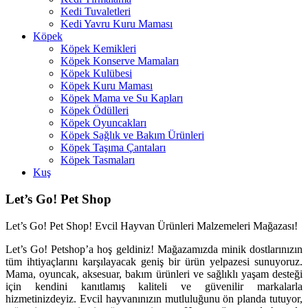
Kedi Tuvaletleri
Kedi Yavru Kuru Maması
Köpek
Köpek Kemikleri
Köpek Konserve Mamaları
Köpek Kulübesi
Köpek Kuru Maması
Köpek Mama ve Su Kapları
Köpek Ödülleri
Köpek Oyuncakları
Köpek Sağlık ve Bakım Ürünleri
Köpek Taşıma Çantaları
Köpek Tasmaları
Kuş
Let’s Go! Pet Shop
Let’s Go! Pet Shop! Evcil Hayvan Ürünleri Malzemeleri Mağazası!
Let’s Go! Petshop’a hoş geldiniz! Mağazamızda minik dostlarınızın
tüm ihtiyaçlarını karşılayacak geniş bir ürün yelpazesi sunuyoruz.
Mama, oyuncak, aksesuar, bakım ürünleri ve sağlıklı yaşam desteği
için kendini kanıtlamış kaliteli ve güvenilir markalarla
hizmetinizdeyiz. Evcil hayvanınızın mutluluğunu ön planda tutuyor,