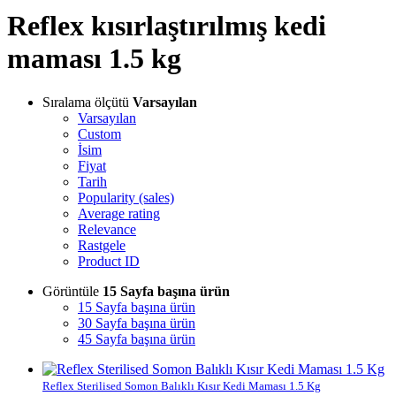
Reflex kısırlaştırılmış kedi
maması 1.5 kg
Sıralama ölçütü
Varsayılan
Varsayılan
Custom
İsim
Fiyat
Tarih
Popularity (sales)
Average rating
Relevance
Rastgele
Product ID
Görüntüle
15 Sayfa başına ürün
15 Sayfa başına ürün
30 Sayfa başına ürün
45 Sayfa başına ürün
Reflex Sterilised Somon Balıklı Kısır Kedi Maması 1.5 Kg