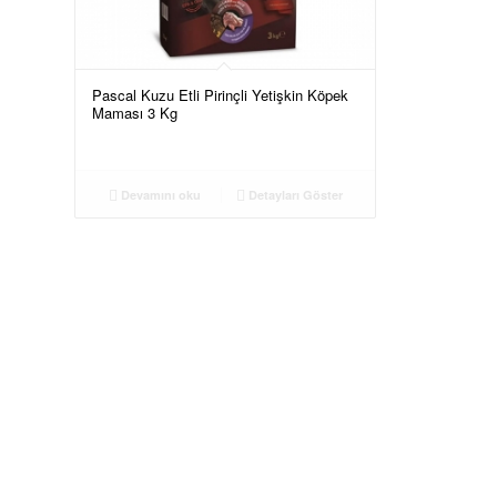
Pascal Kuzu Etli Pirinçli Yetişkin Köpek
Maması 3 Kg
Devamını oku
Detayları Göster