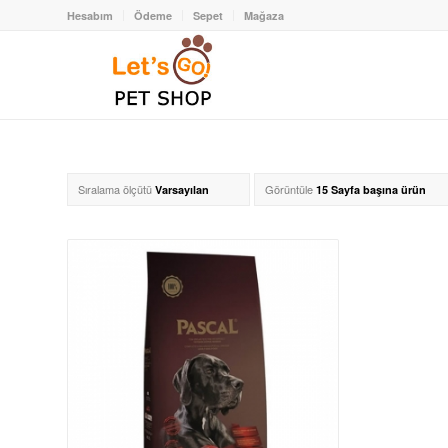
Hesabım
Ödeme
Sepet
Mağaza
Sıralama ölçütü
Görüntüle
Varsayılan
15 Sayfa başına ürün